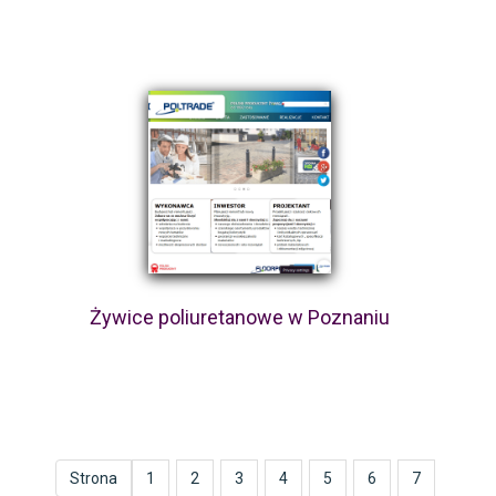
Żywice poliuretanowe w Poznaniu
Strona
1
2
3
4
5
6
7