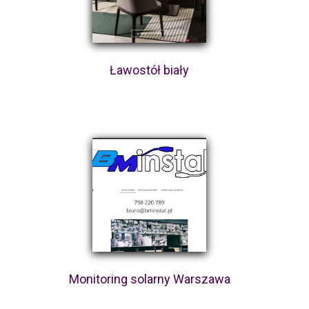
Ławostół biały
Monitoring solarny Warszawa