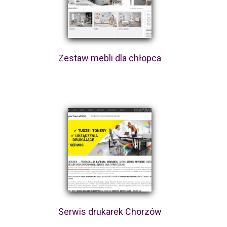
Zestaw mebli dla chłopca
Serwis drukarek Chorzów