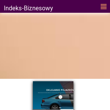
Indeks-Biznesowy