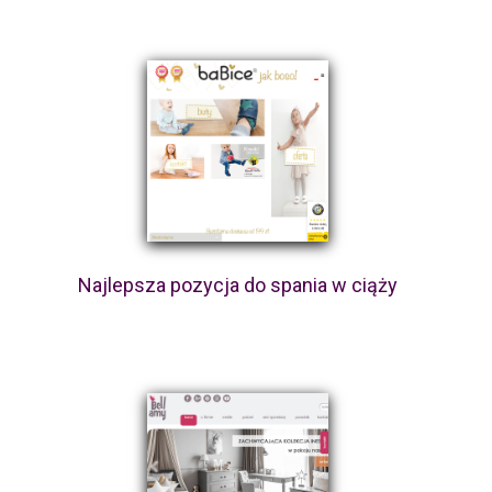
Najlepsza pozycja do spania w ciąży